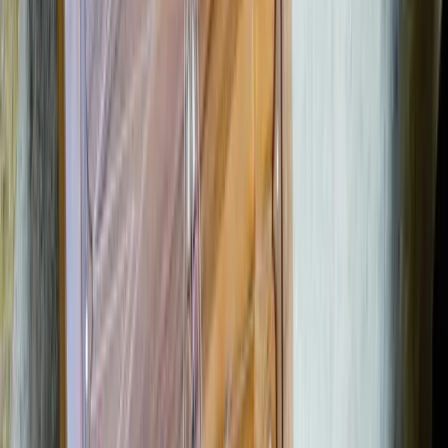
Krig
er det kortspil, der kræver absolut nul
kortspilsviden, men alligevel formår at skabe spænding.
Begge spillere vender et kort, og det højeste vinder.
Opstår der uafgjort, udbryder der krig: tre kort vendes
med bagsiden op, og ét vendeduel afgør sejren.
Krig er sjovt, fordi det er rent og fængende. Øjeblikket,
hvor du vender kortet, har altid en lille ladning af
spænding – vil du vinde eller tabe? Og krigsscenerne,
hvor hele bunker af kort skifter hænder på ét sekund,
kan vende et helt spil på hovedet.
Det er det perfekte spil til en hurtig runde, en pauze
eller en afslutning på aftenen. Se de
komplette Krig
regler
. Krig er også et fremragende valg fra vores liste
over
kortspil for børn
.
Idiot – Nemt at Lære, Svært at Stoppe
Idiot
er et af de mest tilgængelige kortspil, der alligevel
byder på rigtig underholdning. Spillets kerne er simpel: