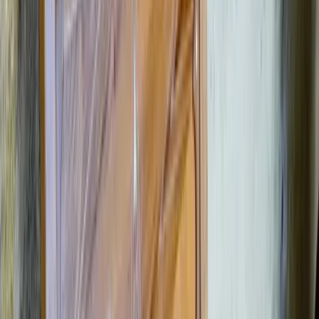
Bondepoker
er en forenklet og tilgængelig form for
poker, der holder det sjove ved pokerbluffet uden
komplekse håndsregler at lære udenad. Spillet går ud på
at ende med det laveste kort ved bordet – og den eneste
måde at overleve er ved at handle, bytte eller bluffe dig
ud af en dårlig hånd.
Det geniale ved Bondepoker er, at alle kan spille med fra
første runde. Der er ingen komplicerede pokerhænder
at huske, ingen chips at administrere og ingen lang
opstartsproces. Du trækker ét kort, beslutter om du
beholder det, og så er det næste spillers tur. Enkelt –
men fyldt med spænding.
Bondepoker er populært netop fordi det fanger sjælen i
poker – bluffet og det psykologiske spil – og serverer det
i et format, der tager fem minutter at lære. Læs de
fulde
Bondepoker regler
. Er du klar til det fulde pokerspil, er
Blackjack
et oplagt næste stop.
Krig – Ren og Skær Spænding