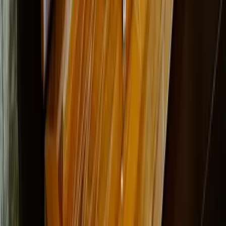
Agurk Kortspil Regler, Strategi og Varianter
Agurk kortspil regler for 2-7 spillere. Lær det klassiske
skandinaviske kortspil med strafpoint, strategi og sjove
varianter. Komplet guide!
Læs reglerne
→