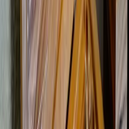
Vores anbefaling: start aftenen med
Gris
som icebreaker,
gå derefter over til
Cambio
for bluf og spænding, og
afslut med
Røvhul
for det store sociale drama ved
kortbordet.
Se vores fulde oversigt over
alle kortspil regler
og find
jeres næste yndlingsspil.
Flere spil