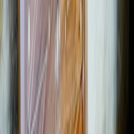
læg kort med stigende eller ens værdi oven på bunken
og vær den første til at slippe af med alle dine kort. Men
de skjulte blindkort, du aldrig kender, skaber uventede
og dramatiske vendinger.
Det sjove ved Idiot opstår i de øjeblikke, hvor en spiller
er ved at vinde – og så vender et blindkort med en lav
værdi op og sender vedkommende tilbage til start.
Kollektive reaktioner ved bordet er garanteret. Og fordi
runder er relativt korte, er det let at sige "bare én runde
mere".
Idiot passer til alle – børn, teenagere og voksne. Læs de
fulde Idiot regler
for at lære alle regler og varianter. Vil
du have et lignende sjovt spil med lidt mere dybde, er
Røvhul
et naturligt næste skridt.
Tips til Sjove Kortspil
1. Skab de rette rammer