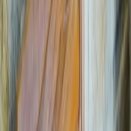
Røvhul – Det Sociale Rangspil med Kant
Røvhul
er et kortspil med et socialt hierarki indlejret i
selve mekanikken. Spillerne kæmper om rangerne:
præsidenten har privilegier og magt, mens røvhullet
sidder for bordenden og starter med de dårligste kort.
Målet er at rykke op i systemet – runde for runde.
Det sociale element er det, der gør Røvhul sjovt. De
kærnede rangbetegnelser, udveksling af kort mellem
præsidenten og røvhullet, og den skamløse fryd ved at
sende dine dårligste kort videre – alt dette skaber en
atmosfære af livlig konkurrence og god humor.
Røvhul spilles bedst med fire til seks spillere, men
fungerer fint fra tre. Det er et spil til hyggeaftener, hvor
stemningen gerne må blive lidt høj. Se de
fulde Røvhul
regler
og lær alle rangbetegnelserne. Lignende spil med
sociale dynamikker er
Olsen
og
Sorteper
.