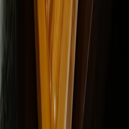
Backgammon – Spil Gratis Online og Lær
Reglerne
Spil backgammon gratis online mod computeren. Lær
reglerne, opsætning, terningbrug og strategi til verdens
ældste brætspil.
Læs reglerne
→