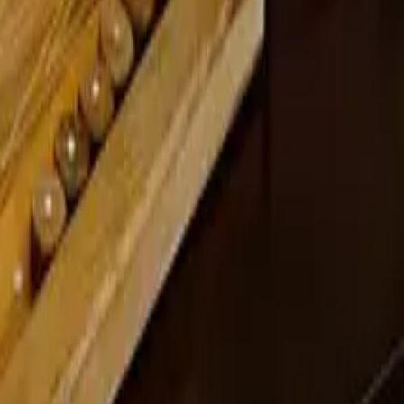
milieaftener.