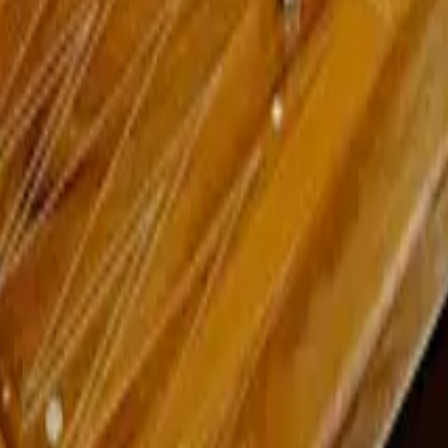
hedsgrad
Link
let
Regler for Fisk
let
Regler for Krig
Regler for Sorteper
m
Regler for Idiot
m
Regler for Røvhul
tspil til små børn. Det er nemt at
og par.
unne genkende tal og forstå konceptet