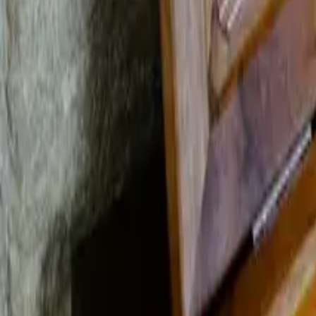
Kortspil
Kortspil for Børn – Sjove og Lette Kort
De bedste kortspil for børn med aldersanbefalinger og regle
Indhold
Kortspil for Børn – Sjove og Lette Kort
Kortspil er en fantastisk måde at underholde børn på – ud
tålmodighed og sociale færdigheder, alt imens de har det s
vælge til børn i forskellige aldre?
I denne guide præsenterer vi
fem af de allerbedste korts
aldersanbefalinger, sværhedsgrader og tips til, hvordan I 
spillene kan spilles med et helt almindeligt kortspil med 52 
Se også vores
komplette liste over alle kortspil regler
for 