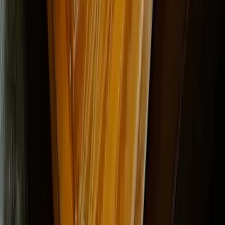
Agurk kortspil regler for 2-7 spillere. Lær det klassiske
skandinaviske kortspil med strafpoint, strategi og sjove
varianter. Komplet guide!
Læs reglerne
→