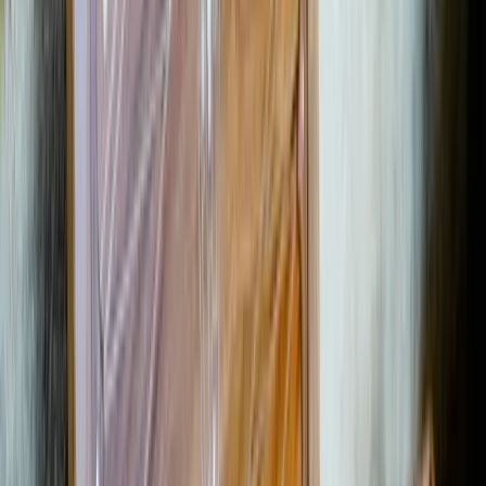
sidder du hurtigt fast med en hånd fuld af lave kort. Brug
dine lave kort tidligt, når der er plads, og gem de høje til
at lukke runder og tage kontrol.
2. Spil par og trillinger tidligt
Hvis du har par eller trillinger af lave kort, så prøv at få
dem spillet tidligt. Det er svært at slippe af med tre 4'ere
sent i spillet, når alle har færre kort.
3. Hold øje med andre spilleres kort
Læg mærke til, hvem der har mange kort, og hvem der
næsten er færdig. Hvis en spiller kun har ét kort tilbage,
bør du forsøge at rydde bunken, så de ikke kan lægge
det.
4. Kontroller runden
At være den, der rydder bunken og starter en ny runde,
er en enorm fordel. Du vælger, hvad der spilles —
enkelt, par eller trillinger — og kan tilpasse det til din