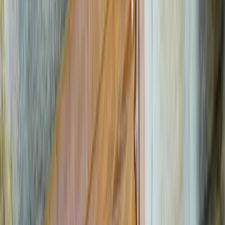
Spillets gang
Grundlæggende spillegang
Den startende spiller lægger et kort (eller flere kort
af samme værdi) på bordet
Næste spiller (med uret) skal lægge et kort (eller
samme antal kort) med
højere værdi
end det, der
ligger
Spillere, der ikke kan eller vil spille, siger
"pas"
og
springer over
Runden fortsætter, indtil alle spillere har passet
efter det sidst spillede kort
Den spiller, der lagde det sidste kort, rydder
bunken og starter en ny runde med et valgfrit kort
Spille med flere kort
Du kan lægge flere kort af samme værdi på én gang:
Enkelt kort:
Lægger du en 7, skal næste spiller
lægge et kort med højere værdi (8 eller over)