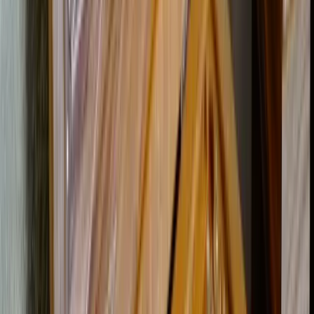
President vs. lignende spil
President deler mekanikker med flere andre kortspil. Har
du lyst til at udforske lignende spil, så kig på
Røvhul
,
som i virkeligheden er det samme spil under et andet
navn. Spil som
Idiot kortspil
og
Olsen
deler den samme
"slip af med alle kort"-mekanik. Hvis du vil prøve noget
helt andet med kort, anbefaler vi
Bondepoker
eller
Firkort
.
Ofte stillede spørgsmål om President
Hvad er forskellen mellem President og
Røvhul?
Det er i bund og grund det samme spil. Navnene
varierer fra land til land og fra gruppe til gruppe.
Reglerne er identiske — det er kun titlerne og tonen, der
er anderledes.