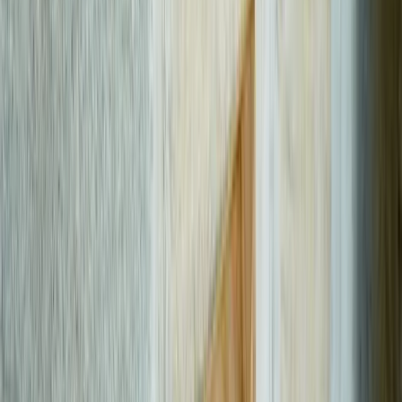
Kortspil
President Kortspil Regler, Strategi
og Tips
President kortspil regler forklaret trin for trin. Lær
rangordning, kortværdier, strategi og varianter. Den
komplette danske guide til President!
Indhold
President — også kendt som Præsident, Arselansen,
Slaver og Konger eller bare "Røvhul" — er et af de mest
underholdende og sociale kortspil, du kan spille med
venner. Spillet handler om at slippe af med alle sine kort
så hurtigt som muligt, og den spiller, der gør det først,
bliver Præsidenten i næste runde. Det er et spil fyldt med
strategi, social dynamik og en god portion skadefryd, der
fungerer fantastisk til fester og afslappede aftener.