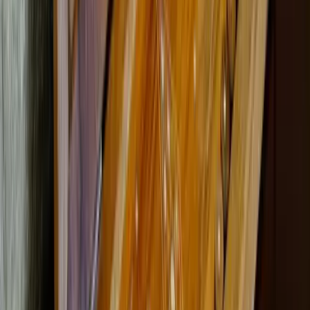
31 kortspil regler på dansk med kortværdier, spilgang og
strategi. Lær det populære danske kortspil Trentuno og
vind med den bedste hånd!
Læs reglerne
→