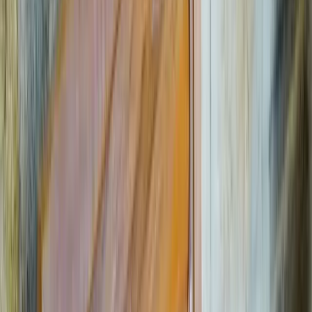
Par:
Lægger du to 7'ere, skal næste spiller lægge
et par med højere værdi (to 8'ere eller over)
Tre ens:
Lægger du tre 7'ere, skal næste spiller
lægge tre kort med højere værdi
Fire ens:
Fire kort af samme værdi rydder
automatisk bunken (se specialregler)
Antallet af kort, der spilles, er fast i hele runden. Hvis
nogen starter med et par, skal alle i den runde spille par.
Rydning af bunken
Bunken ryddes, og en ny runde starter, når:
Alle spillere har passet efter det sidst spillede kort
Nogen spiller fire kort af samme værdi
Nogen spiller en 2'er (i nogle varianter)
Den spiller, der ryddede bunken, starter næste runde.
Rangordningssystemet