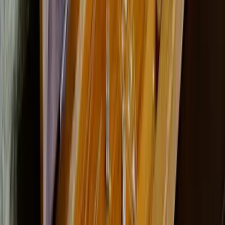
500 Kortspil Regler og Pointtælling
500 kortspil regler forklaret trin for trin. Lær
pointtælling, strategi og hvordan du når 500 point først.
Kom i gang med det samme!
Læs reglerne
→
Spil online