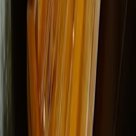
Alle Kortspil Regler – Komplet Oversigt over
Populære Kortspil
Komplet oversigt over alle kortspil regler samlet ét sted.
Find regler til 15+ populære kortspil med guides, tips og
strategier.