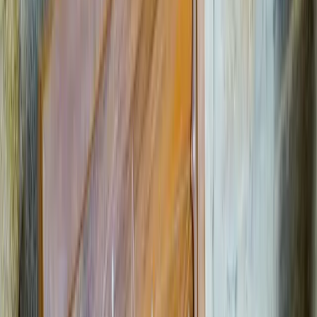
Den spiller, der åbner, lægger et kort i midten af
bordet. Dette kort bestemmer den farve, der
gælder for stikket (den udspillede farve).
De øvrige spillere skal følge farve, hvis de kan. Har
en spiller ingen kort i den udspillede farve, kan
vedkommende spille et vilkårligt kort.
Den spiller, der har spillet det højeste kort i den
udspillede farve, vinder stikket og samler alle
kortene op.
Vinderen af stikket åbner det næste stik.
Der er ingen trumffarve — kort uden for den
udspillede farve kan aldrig vinde et stik, uanset
deres valør.
Kortenes rangorden fra lavest til højest er: 2, 3, 4,
5, 6, 7, 8, 9, 10, J, Q, K, A.
Spillets forløb:
Spillet fortsætter stik for stik, indtil alle kort er spillet.
Derefter tæller hver spiller de points, vedkommende har
vundet i sine stik.