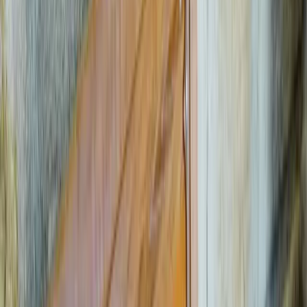
Målet i Fedtmule er at samle så mange points som muligt
ved at vinde stik, der indeholder pointkort. De vigtigste
pointkort er Tiere og Esser — dem, spillet er opkaldt
efter. Den spiller, der ved spillets afslutning har flest
points, vinder.
Forberedelse
Bland kortene grundigt og del dem ud til alle spillere.
Med 4 spillere får hver 13 kort. Med 3 spillere fjernes to
kort fra bunken (typisk to lave kort fra forskellig farve,
f.eks. Ruder 2 og Kløver 2), så der er 48 kort tilbage —
16 til hver spiller.
Kortene holdes skjult på hånden. Ingen trumffarve
vælges på forhånd — Fedtmule er et trumfløst stikspil.
Spilleren til venstre for dealeren åbner spillet.
Sådan spiller du
Stikrunden: