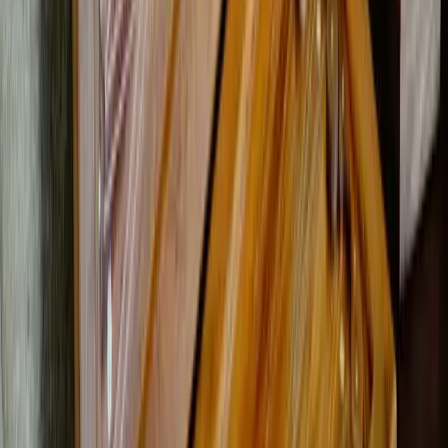
500 Kortspil Regler og Pointtælling
500 kortspil regler forklaret trin for trin. Lær
pointtælling, strategi og hvordan du når 500 point først.
Kom i gang med det samme!
Læs reglerne
→
Spil online