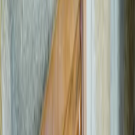
de skifter jævnligt hænder i løbet af spillet.
Spillet passer til 3-4 spillere og er hurtigt at lære, men
kræver kløgt og taktisk sans for at vinde konsekvent.
Kategori
Detaljer
Antal spillere
3-4
Kortspil
Standard 52-korts dæk
Spilletid
30-60 minutter
Sværhedsgrad
Let til middel
Anbefalet alder
10+
Hvad skal du bruge
Et standard 52-korts dæk (ingen jokere)
Papir og blyant til pointregning
3-4 spillere
Spillets mål