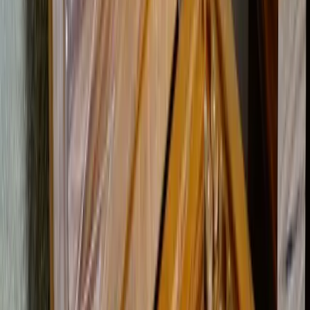
31 Kortspil Regler og Strategi
31 kortspil regler på dansk med kortværdier, spilgang og
strategi. Lær det populære danske kortspil Trentuno og
vind med den bedste hånd!
Læs reglerne
→